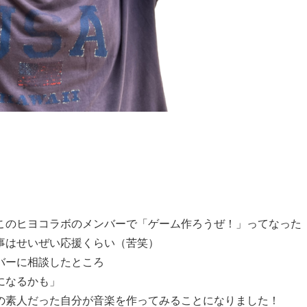
。
このヒヨコラボのメンバーで「ゲーム作ろうぜ！」ってなった
事はせいぜい応援くらい（苦笑）
バーに相談したところ
になるかも」
の素人だった自分が音楽を作ってみることになりました！