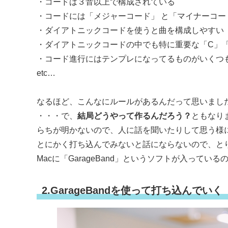
・コードは３音以上で構成されている
・コードには「メジャーコード」 と「マイナーコー
・ダイアトニックコードを使うと曲を構成しやすい
・ダイアトニックコードの中でも特に重要な「C」「
・コード進行にはテンプレになってるものがいくつ
etc…
なるほど、こんなにルールがあるんだって思いまし
・・・で、
結局どうやって作るんだろう？
ともなり
らちが明かないので、人に話を聞いたりして思う様
とにかく打ち込んでみないと話にならないので、と
Macに「GarageBand」というソフトが入って
2.GarageBandを使って打ち込んでいく