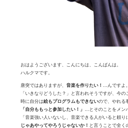
おはようございます、こんにちは、こんばんは。
ハルクマです。
唐突ではありますが、
音楽を作りたい！
…んですよ
「いきなりどうした？」と言われそうですが、今の
時に自分は
絵もプログラムもできない
ので、やれる
「自分ももっと参加したい！」
…とそのことをメン
「音楽強い人いないし、音楽できる人がいると頼り
じゃあやってやろうじゃないか！
と言うことで全く