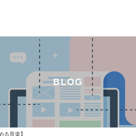
BLOG
める音楽】