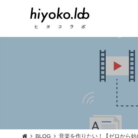
BLOG
音楽を作りたい！【ゼロから始