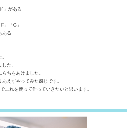
ド」がある
F」「G」
もある
た。
ました。
にらちをあけました。
りあえずやってみた感じです。
いるのでこれを使って作っていきたいと思います。