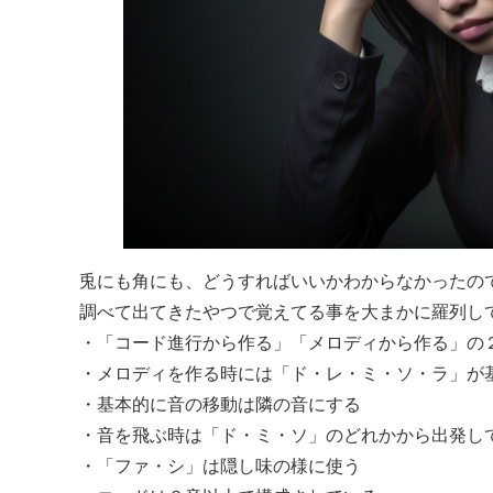
兎にも角にも、どうすればいいかわからなかったの
調べて出てきたやつで覚えてる事を大まかに羅列し
・「コード進行から作る」「メロディから作る」の
・メロディを作る時には「ド・レ・ミ・ソ・ラ」が
・基本的に音の移動は隣の音にする
・音を飛ぶ時は「ド・ミ・ソ」のどれかから出発し
・「ファ・シ」は隠し味の様に使う