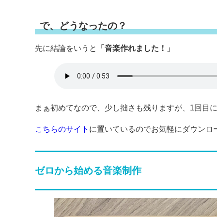
で、どうなったの？
先に結論をいうと
「音楽作れました！」
まぁ初めてなので、少し拙さも残りますが、1回目
こちらのサイト
に置いているのでお気軽にダウンロ
ゼロから始める音楽制作