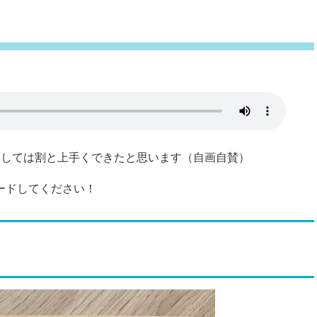
にしては割と上手くできたと思います（自画自賛）
ードしてください！