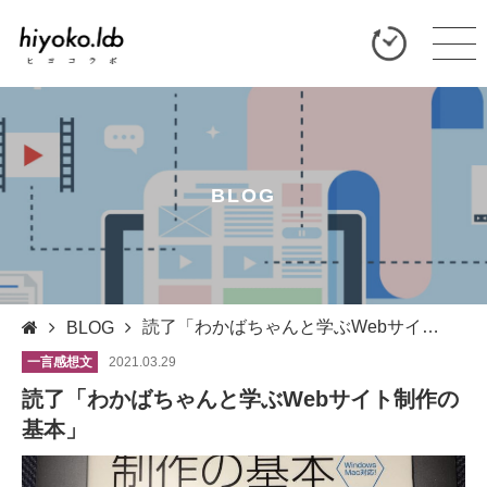
BLOG
読了「わかばちゃんと学ぶWebサイト制作の基本」
BLOG
一言感想文
2021.03.29
読了「わかばちゃんと学ぶWebサイト制作の
基本」