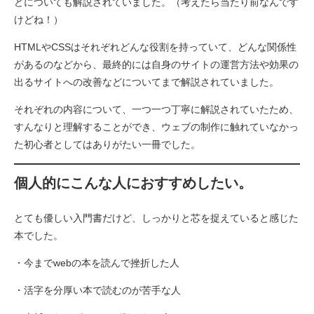
どについても解説されていました。（考えたら当たり前なんです
けどね！）
HTMLやCSSはそれぞれどんな役割を持っていて、どんな関係性
があるのなどから、最終的には自身のサイトの運営方法や効果の
出るサイトへの改善などについてまで解説されていました。
それぞれの内容について、一つ一つ丁寧に解説されていたため、
すんなりと理解することができ、ウェブの制作に触れていなかっ
た初心者としてはありがたい一冊でした。
個人的にこんな人におすすめしたい。
とても優しい入門書だけど、しっかりと芯を捉えていると感じた
本でした。
・今までwebの本を読んで挫折した人
・活字を分厚い本で読むのが苦手な人