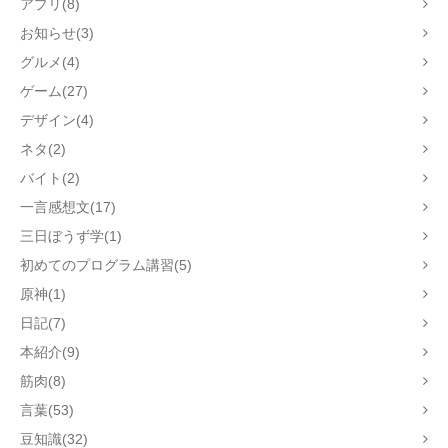
アプリ(8)
お知らせ(3)
グルメ(4)
ゲーム(27)
デザイン(4)
ネタ(2)
バイト(2)
一言感想文(17)
三日ぼうず学(1)
初めてのプログラム講習(5)
原神(1)
日記(7)
本紹介(9)
筋肉(8)
言葉(53)
豆知識(32)