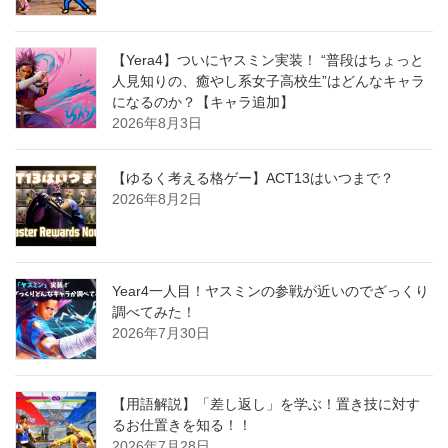
【Yera4】ついにヤスミン実装！ “普段はちょっと
人見知りの、癒やし系女子高校生”はどんなキャラ
になるのか？【キャラ追加】
2026年8月3日
【ゆるく考える格ゲー】ACT13はいつまで？
2026年8月2日
Year4一人目！ヤスミンの参戦が近いのでざっくり
調べてみた！
2026年7月30日
【用語解説】「差し返し」を学ぶ！置き技に対す
るお仕置きを知る！！
2026年7月28日