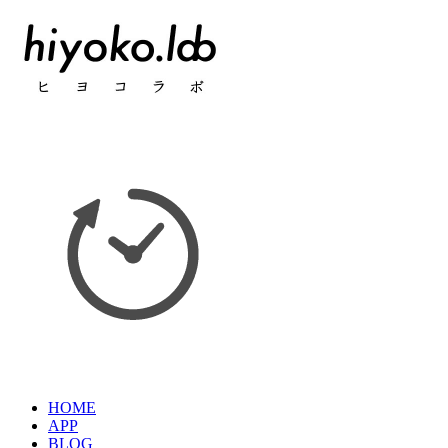
HOME
APP
BLOG