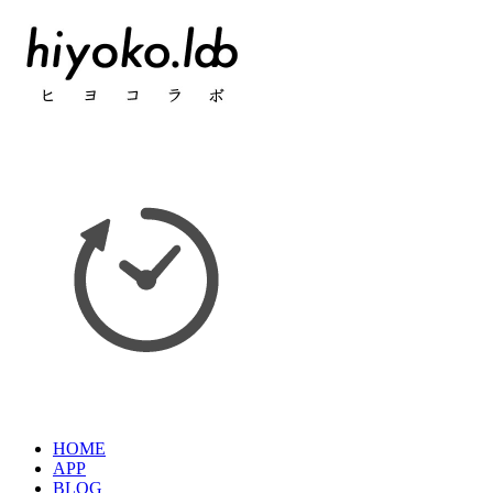
HOME
APP
BLOG