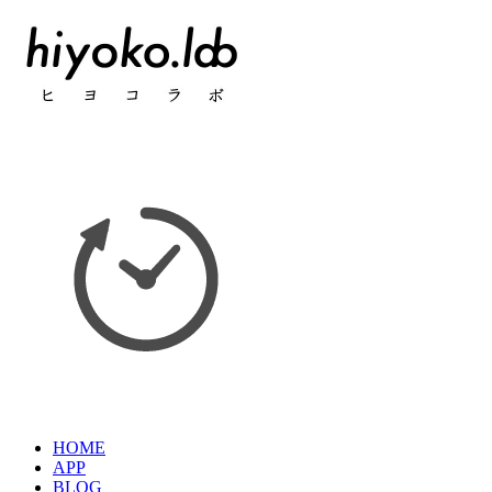
HOME
APP
BLOG