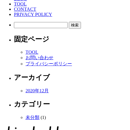
TOOL
CONTACT
PRIVACY POLICY
検
索:
固定ページ
TOOL
お問い合わせ
プライバシーポリシー
アーカイブ
2020年12月
カテゴリー
未分類
(1)