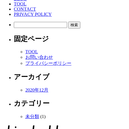
TOOL
CONTACT
PRIVACY POLICY
検
索:
固定ページ
TOOL
お問い合わせ
プライバシーポリシー
アーカイブ
2020年12月
カテゴリー
未分類
(1)