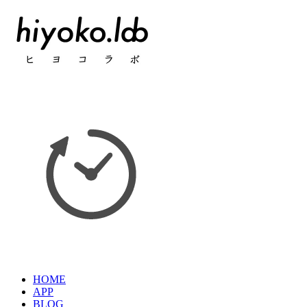
HOME
APP
BLOG