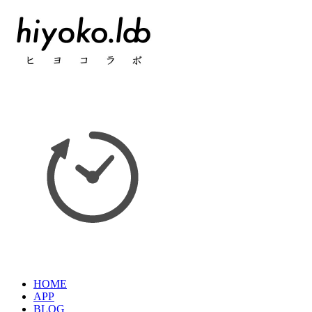
HOME
APP
BLOG