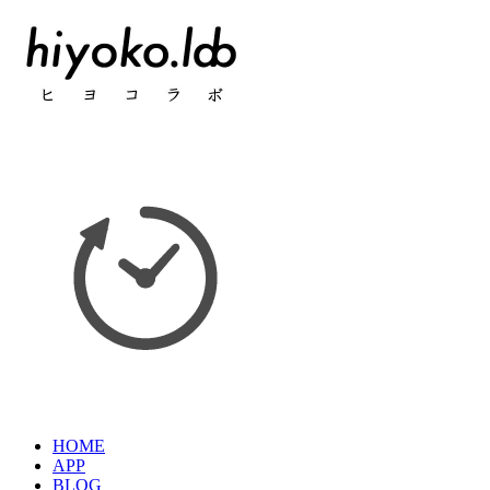
HOME
APP
BLOG