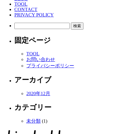
TOOL
CONTACT
PRIVACY POLICY
検
索:
固定ページ
TOOL
お問い合わせ
プライバシーポリシー
アーカイブ
2020年12月
カテゴリー
未分類
(1)