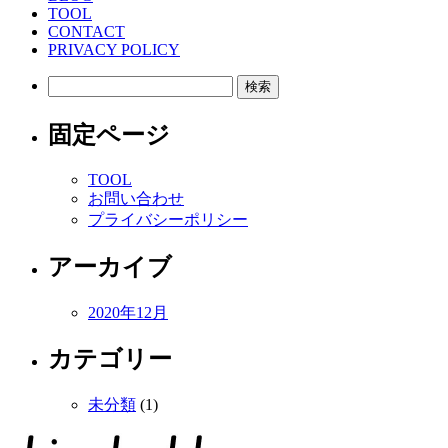
TOOL
CONTACT
PRIVACY POLICY
検
索:
固定ページ
TOOL
お問い合わせ
プライバシーポリシー
アーカイブ
2020年12月
カテゴリー
未分類
(1)