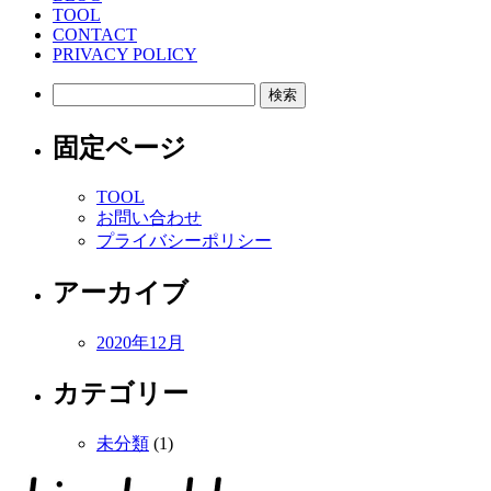
TOOL
CONTACT
PRIVACY POLICY
検
索:
固定ページ
TOOL
お問い合わせ
プライバシーポリシー
アーカイブ
2020年12月
カテゴリー
未分類
(1)