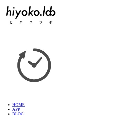
HOME
APP
BLOG