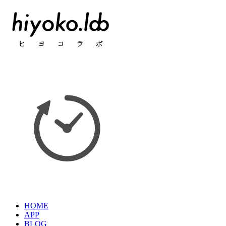
HOME
APP
BLOG