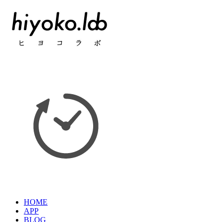
HOME
APP
BLOG