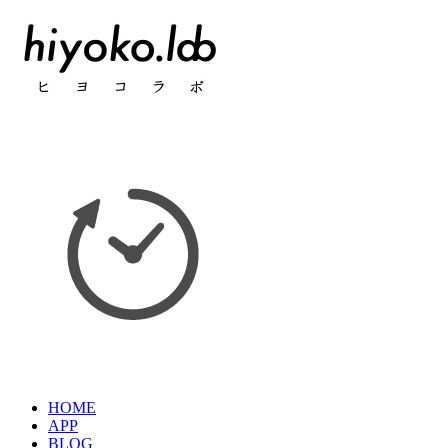
HOME
APP
BLOG