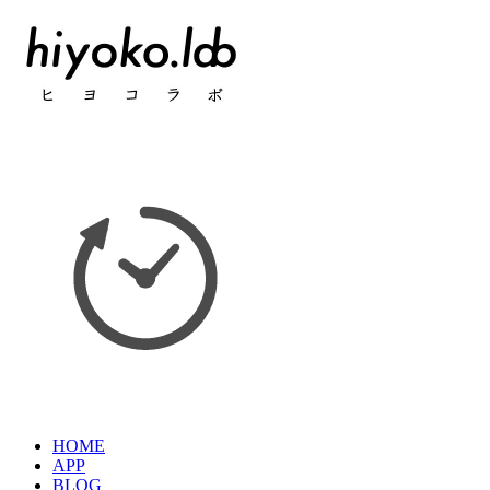
HOME
APP
BLOG