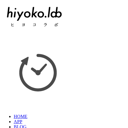
HOME
APP
BLOG