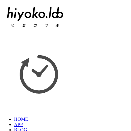
HOME
APP
BLOG