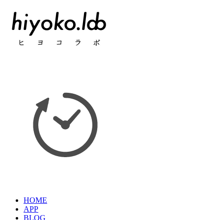
HOME
APP
BLOG